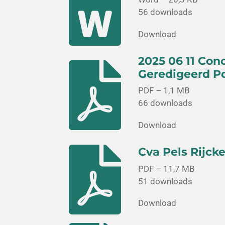
56 downloads
Download
2025 06 11 Con
Geredigeerd P
PDF – 1,1 MB
66 downloads
Download
Cva Pels Rijck
PDF – 11,7 MB
51 downloads
Download