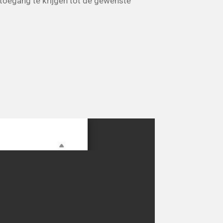
toegang te krijgen tot de gewenste