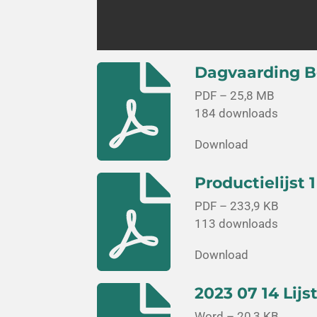
Dagvaarding 
PDF – 25,8 MB
184 downloads
Download
Productielijst 
PDF – 233,9 KB
113 downloads
Download
2023 07 14 Lij
Word – 20,3 KB