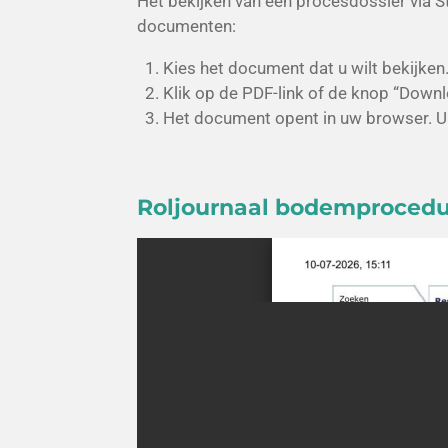
Het bekijken van een procesdossier via 
documenten:
Kies het document dat u wilt bekijken
Klik op de PDF-link of de knop “Down
Het document opent in uw browser. U 
Roljournaal bodemproced