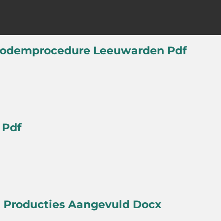
Bodemprocedure Leeuwarden Pdf
1 Pdf
st Producties Aangevuld Docx