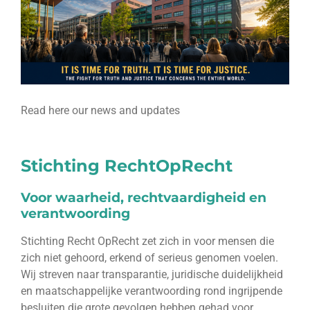
Read here our news and updates
Stichting
RechtOpRecht
Voor waarheid, rechtvaardigheid en
verantwoording
Stichting Recht OpRecht zet zich in voor mensen die
zich niet gehoord, erkend of serieus genomen voelen.
Wij streven naar transparantie, juridische duidelijkheid
en maatschappelijke verantwoording rond ingrijpende
besluiten die grote gevolgen hebben gehad voor