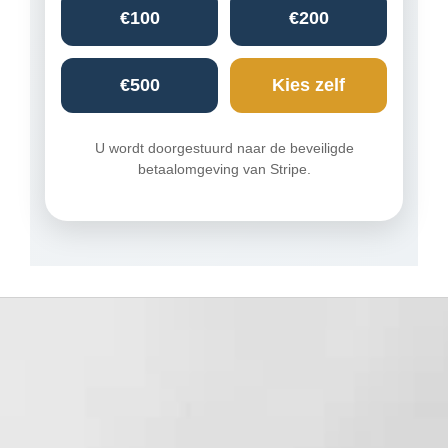
€100
€200
€500
Kies zelf
U wordt doorgestuurd naar de beveiligde
betaalomgeving van Stripe.