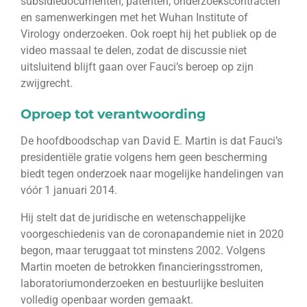
subsidiedocumenten, patenten, onderzoekscontracten
en samenwerkingen met het Wuhan Institute of
Virology onderzoeken. Ook roept hij het publiek op de
video massaal te delen, zodat de discussie niet
uitsluitend blijft gaan over Fauci’s beroep op zijn
zwijgrecht.
Oproep tot verantwoording
De hoofdboodschap van David E. Martin is dat Fauci’s
presidentiële gratie volgens hem geen bescherming
biedt tegen onderzoek naar mogelijke handelingen van
vóór 1 januari 2014.
Hij stelt dat de juridische en wetenschappelijke
voorgeschiedenis van de coronapandemie niet in 2020
begon, maar teruggaat tot minstens 2002. Volgens
Martin moeten de betrokken financieringsstromen,
laboratoriumonderzoeken en bestuurlijke besluiten
volledig openbaar worden gemaakt.