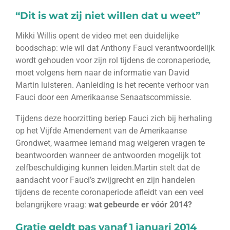
“Dit is wat zij niet willen dat u weet”
Mikki Willis opent de video met een duidelijke
boodschap: wie wil dat Anthony Fauci verantwoordelijk
wordt gehouden voor zijn rol tijdens de coronaperiode,
moet volgens hem naar de informatie van David
Martin luisteren. Aanleiding is het recente verhoor van
Fauci door een Amerikaanse Senaatscommissie.
Tijdens deze hoorzitting beriep Fauci zich bij herhaling
op het Vijfde Amendement van de Amerikaanse
Grondwet, waarmee iemand mag weigeren vragen te
beantwoorden wanneer de antwoorden mogelijk tot
zelfbeschuldiging kunnen leiden.Martin stelt dat de
aandacht voor Fauci’s zwijgrecht en zijn handelen
tijdens de recente coronaperiode afleidt van een veel
belangrijkere vraag:
wat gebeurde er vóór 2014?
Gratie geldt pas vanaf 1 januari 2014