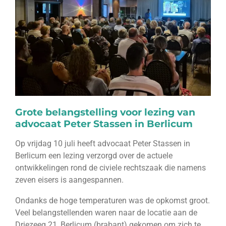
Grote belangstelling voor lezing van
advocaat Peter Stassen in Berlicum
Op vrijdag 10 juli heeft advocaat Peter Stassen in
Berlicum een lezing verzorgd over de actuele
ontwikkelingen rond de civiele rechtszaak die namens
zeven eisers is aangespannen.
Ondanks de hoge temperaturen was de opkomst groot.
Veel belangstellenden waren naar de locatie aan de
Driezeeg 21, Berlicum (brabant) gekomen om zich te