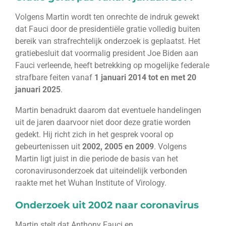
Volgens Martin wordt ten onrechte de indruk gewekt
dat Fauci door de presidentiële gratie volledig buiten
bereik van strafrechtelijk onderzoek is geplaatst. Het
gratiebesluit dat voormalig president Joe Biden aan
Fauci verleende, heeft betrekking op mogelijke federale
strafbare feiten vanaf
1 januari 2014 tot en met 20
januari 2025
.
Martin benadrukt daarom dat eventuele handelingen
uit de jaren daarvoor niet door deze gratie worden
gedekt. Hij richt zich in het gesprek vooral op
gebeurtenissen uit
2002, 2005 en 2009
. Volgens
Martin ligt juist in die periode de basis van het
coronavirusonderzoek dat uiteindelijk verbonden
raakte met het Wuhan Institute of Virology.
Onderzoek uit 2002 naar coronavirus
Martin stelt dat Anthony Fauci en