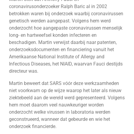
coronavirusonderzoeker Ralph Baric al in 2002
betrokken waren bij onderzoek waarbij coronavirussen
genetisch werden aangepast. Volgens hem werd
onderzocht hoe aangepaste coronavirussen menselijk
long- en hartweefsel konden infecteren en
beschadigen. Martin verwijst daarbij naar patenten,
onderzoeksdocumenten en financiering vanuit het
Amerikaanse National Institute of Allergy and
Infectious Diseases, het NIAID, waarvan Fauci destijds
directeur was.
Martin beweert dat SARS vóór deze werkzaamheden
niet voorkwam op de wijze waarop het later als nieuw
ziektebeeld aan de wereld werd gepresenteerd. Volgens
hem moet daarom veel nauwkeuriger worden
onderzocht welke virussen in laboratoria werden
geconstrueerd, wanneer dat gebeurde en wie het
onderzoek financierde.