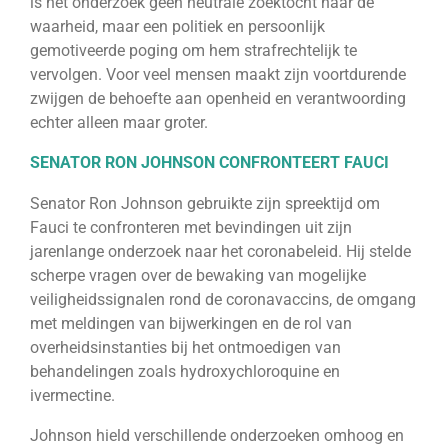
is het onderzoek geen neutrale zoektocht naar de
waarheid, maar een politiek en persoonlijk
gemotiveerde poging om hem strafrechtelijk te
vervolgen. Voor veel mensen maakt zijn voortdurende
zwijgen de behoefte aan openheid en verantwoording
echter alleen maar groter.
SENATOR RON JOHNSON CONFRONTEERT FAUCI
Senator Ron Johnson gebruikte zijn spreektijd om
Fauci te confronteren met bevindingen uit zijn
jarenlange onderzoek naar het coronabeleid. Hij stelde
scherpe vragen over de bewaking van mogelijke
veiligheidssignalen rond de coronavaccins, de omgang
met meldingen van bijwerkingen en de rol van
overheidsinstanties bij het ontmoedigen van
behandelingen zoals hydroxychloroquine en
ivermectine.
Johnson hield verschillende onderzoeken omhoog en