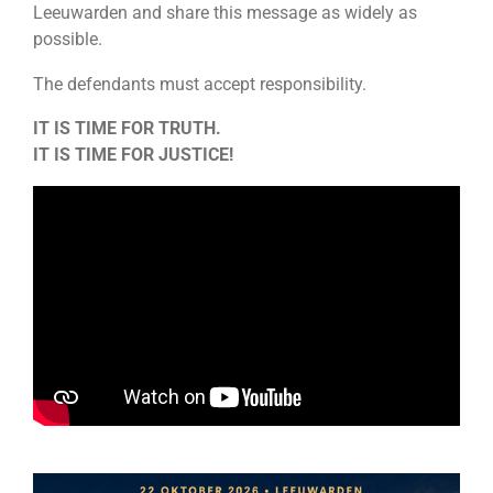
Leeuwarden and share this message as widely as
possible.
The defendants must accept responsibility.
IT IS TIME FOR TRUTH.
IT IS TIME FOR JUSTICE!