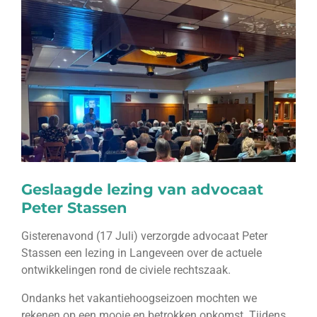
Geslaagde lezing van advocaat
Peter Stassen
Gisterenavond (17 Juli) verzorgde advocaat Peter
Stassen een lezing in Langeveen over de actuele
ontwikkelingen rond de civiele rechtszaak.
Ondanks het vakantiehoogseizoen mochten we
rekenen op een mooie en betrokken opkomst. Tijdens