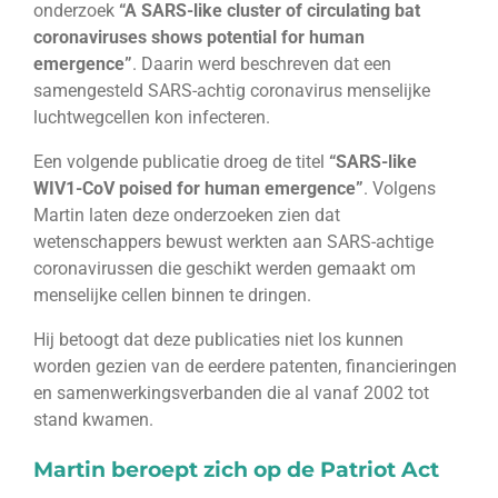
onderzoek
“A SARS-like cluster of circulating bat
coronaviruses shows potential for human
emergence”
. Daarin werd beschreven dat een
samengesteld SARS-achtig coronavirus menselijke
luchtwegcellen kon infecteren.
Een volgende publicatie droeg de titel
“SARS-like
WIV1-CoV poised for human emergence”
. Volgens
Martin laten deze onderzoeken zien dat
wetenschappers bewust werkten aan SARS-achtige
coronavirussen die geschikt werden gemaakt om
menselijke cellen binnen te dringen.
Hij betoogt dat deze publicaties niet los kunnen
worden gezien van de eerdere patenten, financieringen
en samenwerkingsverbanden die al vanaf 2002 tot
stand kwamen.
Martin beroept zich op de Patriot Act