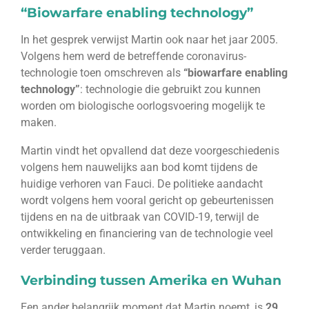
“Biowarfare enabling technology”
In het gesprek verwijst Martin ook naar het jaar 2005.
Volgens hem werd de betreffende coronavirus-
technologie toen omschreven als
“biowarfare enabling
technology”
: technologie die gebruikt zou kunnen
worden om biologische oorlogsvoering mogelijk te
maken.
Martin vindt het opvallend dat deze voorgeschiedenis
volgens hem nauwelijks aan bod komt tijdens de
huidige verhoren van Fauci. De politieke aandacht
wordt volgens hem vooral gericht op gebeurtenissen
tijdens en na de uitbraak van COVID-19, terwijl de
ontwikkeling en financiering van de technologie veel
verder teruggaan.
Verbinding tussen Amerika en Wuhan
Een ander belangrijk moment dat Martin noemt, is
29