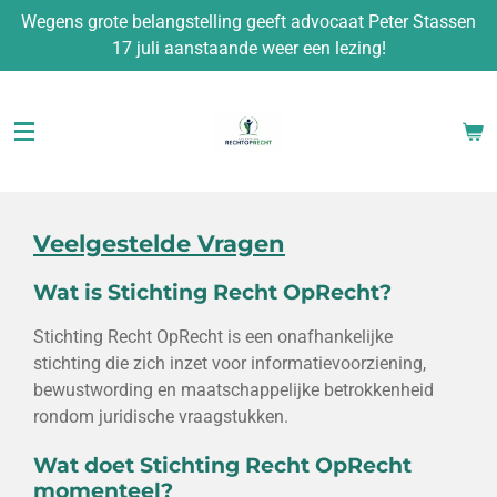
Wegens grote belangstelling geeft advocaat Peter Stassen
Ga
17 juli aanstaande weer een lezing!
direct
naar
de
hoofdinhoud
Veelgestelde Vragen
Wat is Stichting Recht OpRecht?
Stichting Recht OpRecht is een onafhankelijke
stichting die zich inzet voor informatievoorziening,
bewustwording en maatschappelijke betrokkenheid
rondom juridische vraagstukken.
Wat doet Stichting Recht OpRecht
momenteel?