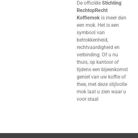
De officiële
Stichting
RechtopRecht
Koffiemok
is meer dan
een mok. Het is een
symbool van
betrokkenheid,
rechtvaardigheid en
verbinding. Of u nu
thuis, op kantoor of
tijdens een bijeenkomst
geniet van uw koffie of
thee, met deze stijlvolle
mok laat u zien waar u
voor staat