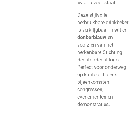
waar u voor staat.
Deze stijlvolle
herbruikbare drinkbeker
is verkrijgbaar in
wit
en
donkerblauw
en
voorzien van het
herkenbare Stichting
RechtopRecht-logo.
Perfect voor onderweg,
op kantoor, tijdens
bijeenkomsten,
congressen,
evenementen en
demonstraties.